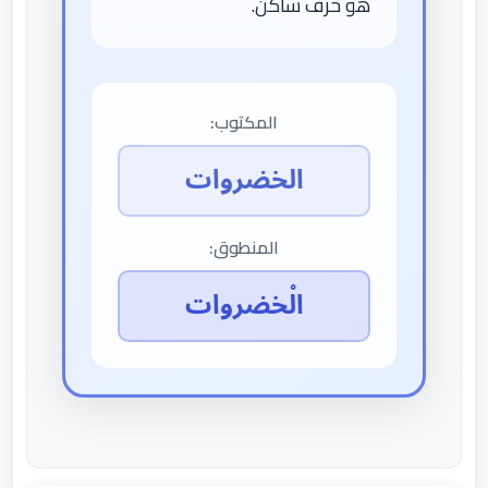
هو حرف ساكن.
المكتوب:
الخضروات
المنطوق:
الْخضروات