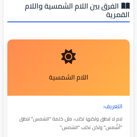
الفرق بين اللام الشمسية واللام
القمرية
اللام الشمسية
التعريف:
لام لا تنطق ولكنها تكتب، مثل كلمة "الشمس" تنطق
"أشّمس" ولكن تكتب "الشمس"