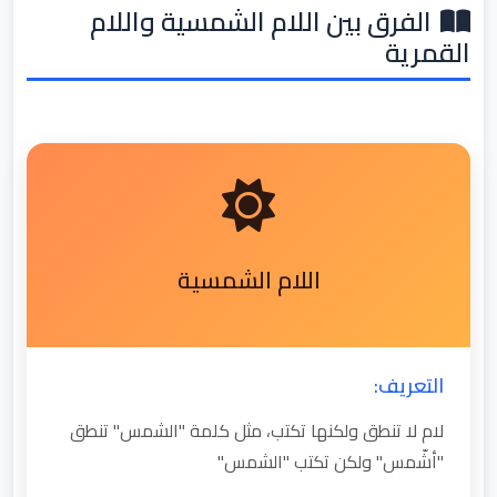
الفرق بين اللام الشمسية واللام
القمرية
اللام الشمسية
التعريف:
لام لا تنطق ولكنها تكتب، مثل كلمة "الشمس" تنطق
"أشّمس" ولكن تكتب "الشمس"