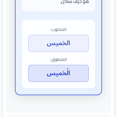
هو حرف ساكن.
المكتوب:
الخميس
المنطوق:
الْخميس