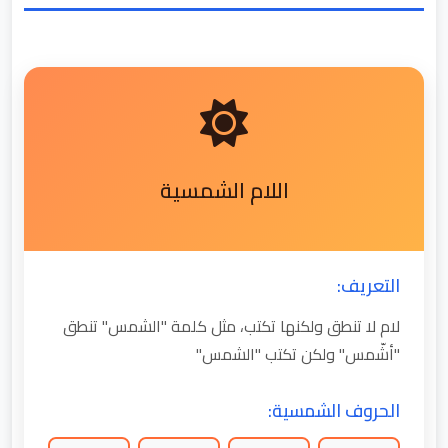
اللام الشمسية
التعريف:
لام لا تنطق ولكنها تكتب، مثل كلمة "الشمس" تنطق
"أشّمس" ولكن تكتب "الشمس"
الحروف الشمسية: