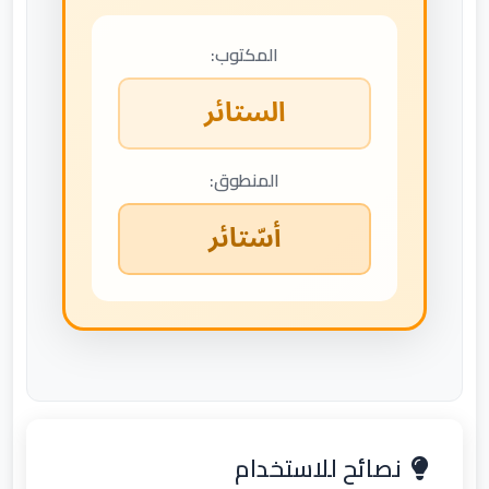
المكتوب:
الستائر
المنطوق:
أسّتائر
نصائح للاستخدام