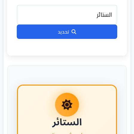
تحديد
الستائر