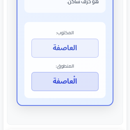
هو حرف ساكن.
المكتوب:
العاصفة
المنطوق:
الْعاصفة