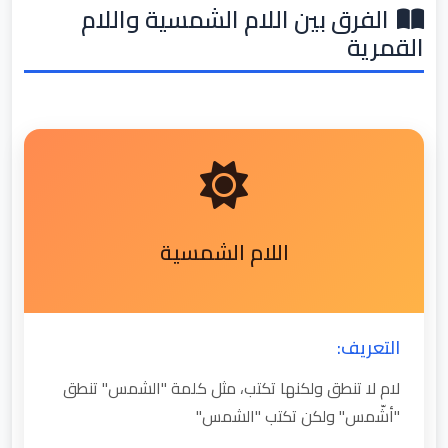
الفرق بين اللام الشمسية واللام
القمرية
اللام الشمسية
التعريف:
لام لا تنطق ولكنها تكتب، مثل كلمة "الشمس" تنطق
"أشّمس" ولكن تكتب "الشمس"