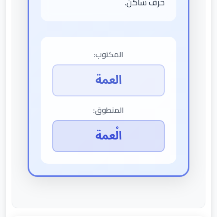
حرف ساكن.
المكتوب:
العمة
المنطوق:
الْعمة