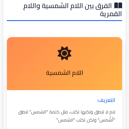
الفرق بين اللام الشمسية واللام
القمرية
اللام الشمسية
التعريف:
لام لا تنطق ولكنها تكتب، مثل كلمة "الشمس" تنطق
"أشّمس" ولكن تكتب "الشمس"