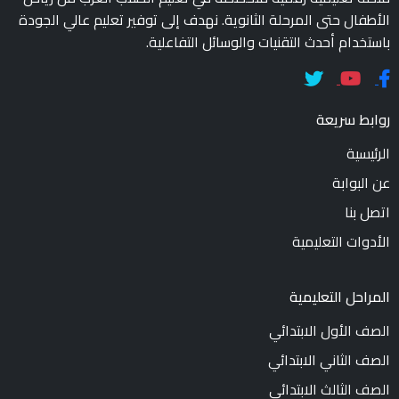
الأطفال حتى المرحلة الثانوية. نهدف إلى توفير تعليم عالي الجودة
باستخدام أحدث التقنيات والوسائل التفاعلية.
روابط سريعة
الرئيسية
عن البوابة
اتصل بنا
الأدوات التعليمية
المراحل التعليمية
الصف الأول الابتدائي
الصف الثاني الابتدائي
الصف الثالث الابتدائي