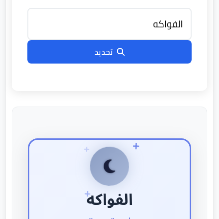
تحديد
الفواكه