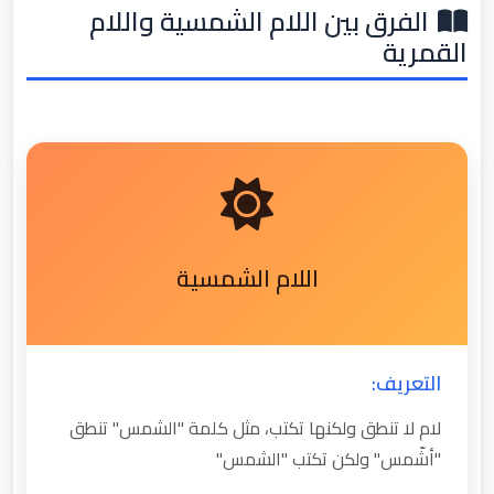
الفرق بين اللام الشمسية واللام
القمرية
اللام الشمسية
التعريف:
لام لا تنطق ولكنها تكتب، مثل كلمة "الشمس" تنطق
"أشّمس" ولكن تكتب "الشمس"