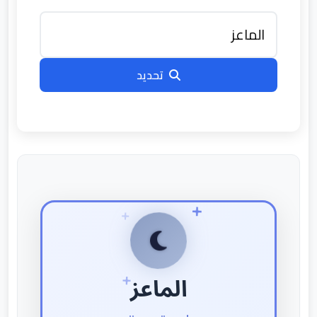
تحديد
الماعز