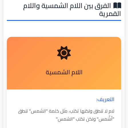
الفرق بين اللام الشمسية واللام
القمرية
اللام الشمسية
التعريف:
لام لا تنطق ولكنها تكتب، مثل كلمة "الشمس" تنطق
"أشّمس" ولكن تكتب "الشمس"