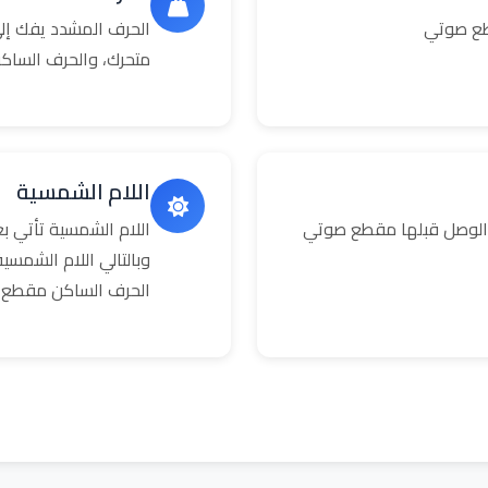
طع صوتي
الحرف المشدد يفك إلى
متحرك، والحرف الساك
اللام الشمسية
 الوصل قبلها مقطع صوتي
اللام الشمسية تأتي 
وبالتالي اللام الشمس
الحرف الساكن مقطع