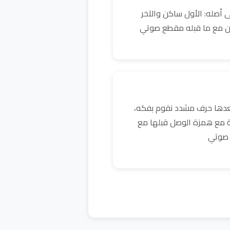
 أصله: الأول ساكن والآخر
ن مع ما قبله مقطع صوتي
بعدها حرف مشدد نقوم بفكه،
ية مع همزة الوصل قبلها مع
 صوتي