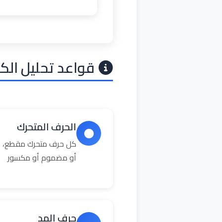
قواعد تحليل الك
الحرف المتحرك
كل حرف متحرك مقطع، ال
أو مضموم أو مكسور
حرف المد