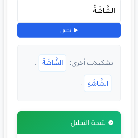
تحليل
تشكيلات أخرى:
الشَّاشَةَ
،
الشَّاشَةِ
،
نتيجة التحليل