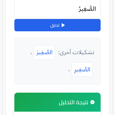
تحليل
تشكيلات أخرى:
الصَّغِيرَ
،
الصَّغِيرِ
،
نتيجة التحليل