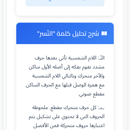
شرح تحليل كلمة "النّسر"
النْـ: اللام الشمسية تأتي بعدها حرف
مشدد نقوم بفكه إلى أصله الأول ساكن
والآخر متحرك وبالتالي اللام الشمسية
مع همزة الوصل قبلها مع الحرف الساكن
مقطع صوتي.
ـنـ: كل حرف متحرك مقطع. ملحوظة
الحروف التي لا تحتوي على تشكيل يتم
اعتبارها حروف متحركة فمن الأفضل