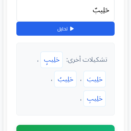
تحليل
تشكيلات أخرى:
حَلِيبٍ
،
حَلِيبَ
،
حَلِيبُ
،
حَلِيبِ
،