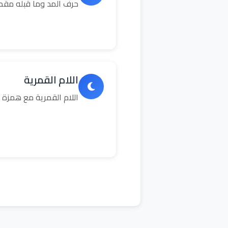
حرف المد وما قبله مق
اللام القمرية
اللام القمرية مع همزة