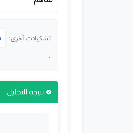
س
تشكيلات أخرى:
،
نتيجة التحليل