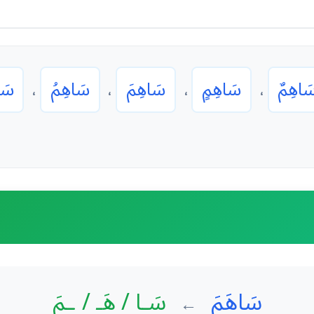
َاهِمٌ
سَاهِمٍ
سَاهِمَ
سَاهِمُ
سَا
،
،
،
،
سَاهَمَ
سَـا / هَـ / ـمَ
←