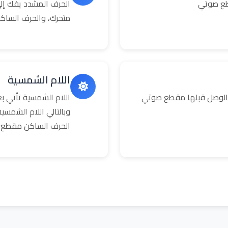
طع صوتي
الحرف المشدد يفك إلى
متحرك، والحرف الساك
اللام الشمسية
 الوصل قبلها مقطع صوتي
اللام الشمسية تأتي 
وبالتالي اللام الشمس
الحرف الساكن مقطع