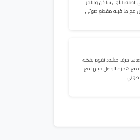
 أصله: الأول ساكن والآخر
ن مع ما قبله مقطع صوتي
بعدها حرف مشدد نقوم بفكه،
ية مع همزة الوصل قبلها مع
 صوتي