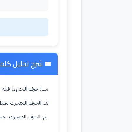
شرح تحليل كلمة 
سَـا: حرف المد وما قبل
هَـ: الحرف المتحرك مق
ـمَ: الحرف المتحرك مق