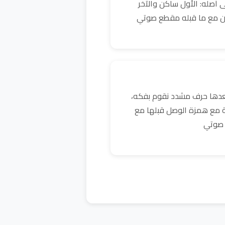
 أصله: الأول ساكن والآخر
ن مع ما قبله مقطع صوتي
بعدها حرف مشدد نقوم بفكه،
ية مع همزة الوصل قبلها مع
 صوتي