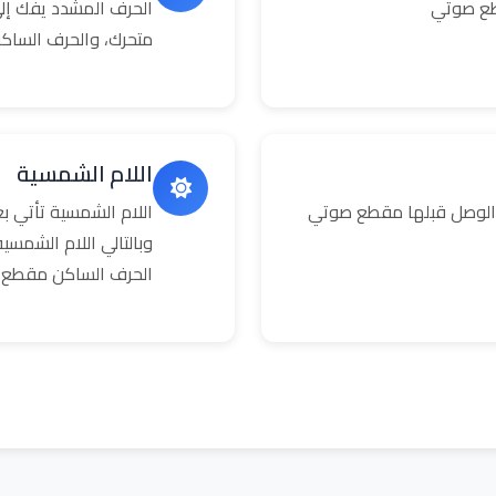
طع صوتي
الحرف المشدد يفك إلى
متحرك، والحرف الساك
اللام الشمسية
 الوصل قبلها مقطع صوتي
اللام الشمسية تأتي 
وبالتالي اللام الشمس
الحرف الساكن مقطع