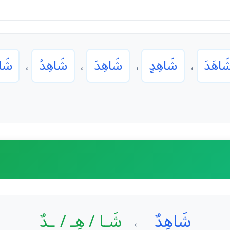
َاهَدَ
شَاهِدٍ
شَاهِدَ
شَاهِدُ
شَاه
،
،
،
،
شَاهِدٌ
شَـا / هِـ / ـدٌ
←