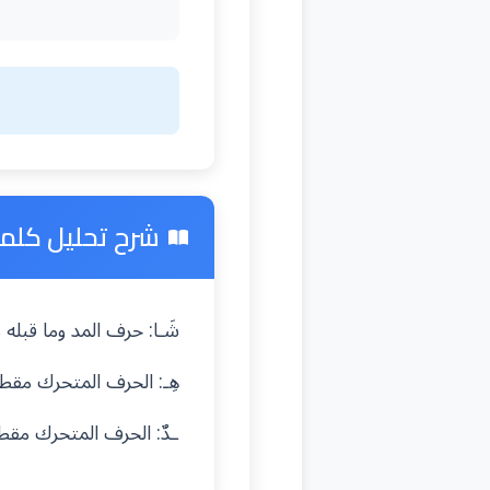
شرح تحليل كلمة 
شَـا: حرف المد وما قبل
هِـ: الحرف المتحرك مق
ـدٌ: الحرف المتحرك مق