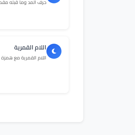
حرف المد وما قبله مق
اللام القمرية
اللام القمرية مع همزة