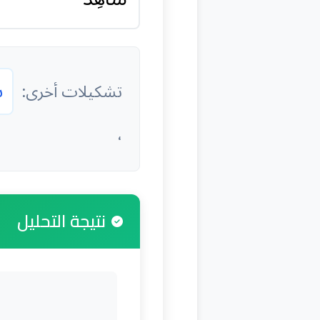
ش
تشكيلات أخرى:
،
نتيجة التحليل