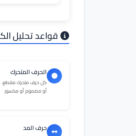
قواعد تحليل الك
الحرف المتحرك
كل حرف متحرك مقطع، ال
أو مضموم أو مكسور
حرف المد