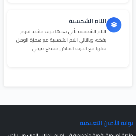
اللام الشمسية
اللام الشمسية تأتي بعدها حرف مشدد نقوم
بفكه، وبالتالي اللام الشمسية مع همزة الوصل
قبلها مع الحرف الساكن مقطع صوتي
بوابة الأمين التعليمية
منصة تعليمية رقمية متخصصة في تعليم الطلاب العرب من رياض