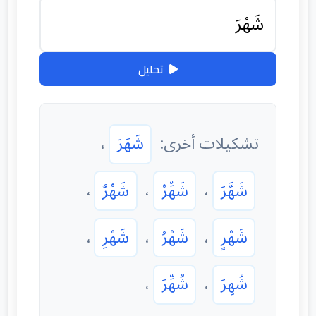
تحليل
تشكيلات أخرى:
شَهَرَ
،
شَهَّرَ
،
شَهِّرْ
،
شَهْرٌ
،
شَهْرٍ
،
شَهْرُ
،
شَهْرِ
،
شُهِرَ
،
شُهِّرَ
،