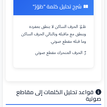
شرح تحليل كلمة "طَوْرٌ"
طَـوْ: الحرف الساكن لا ينطق بمفرده
وينطق مع ماقبله وبالتالي الحرف الساكن
وما قبله مقطع صوتي.
رٌ: الحرف المتحرك مقطع صوتي
قواعد تحليل الكلمات إلى مقاطع
صوتية