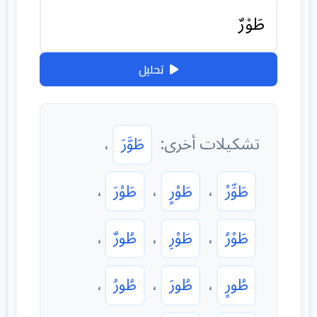
تحليل
تشكيلات أخرى:
طَوَّرَ
،
طَوِّرْ
،
طَوْرٍ
،
طَوْرَ
،
طَوْرُ
،
طَوْرِ
،
طُورٌ
،
طُورٍ
،
طُورَ
،
طُورُ
،