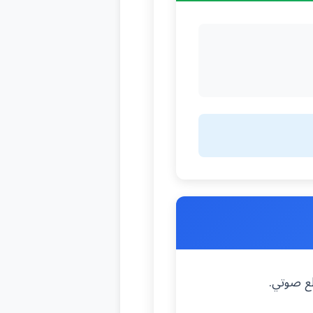
طع صوتي.