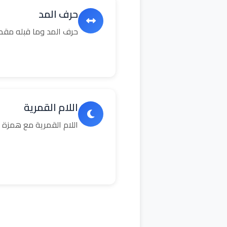
حرف المد
حرف المد وما قبله مق
اللام القمرية
اللام القمرية مع همزة