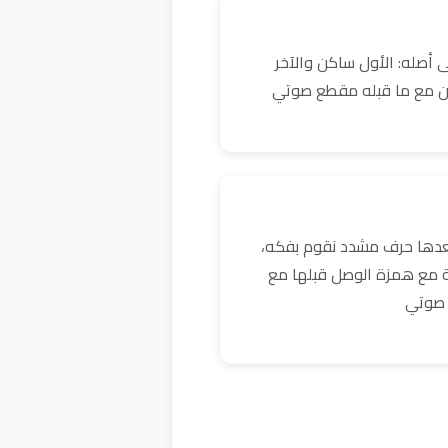
 أصله: الأول ساكن والآخر
ن مع ما قبله مقطع صوتي
بعدها حرف مشدد نقوم بفكه،
ية مع همزة الوصل قبلها مع
 صوتي