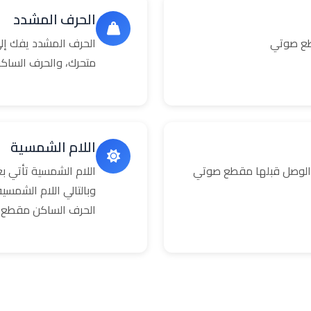
الحرف المشدد
طع صوتي
الحرف المشدد يفك إلى
متحرك، والحرف الساك
اللام الشمسية
 الوصل قبلها مقطع صوتي
اللام الشمسية تأتي 
وبالتالي اللام الشمس
الحرف الساكن مقطع