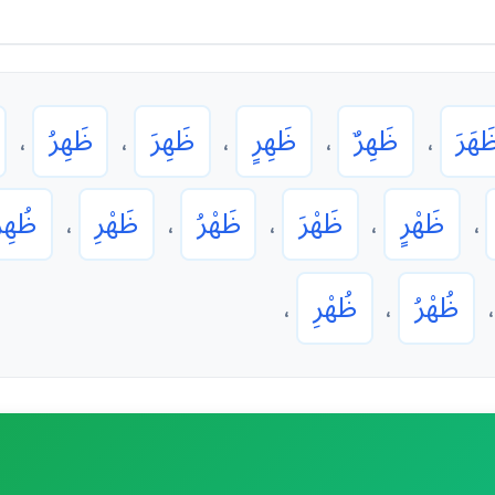
َهَرَ
ظَهِرٌ
ظَهِرٍ
ظَهِرَ
ظَهِرُ
،
،
،
،
،
ظَهْرٍ
ظَهْرَ
ظَهْرُ
ظَهْرِ
ظُهِر
،
،
،
،
،
ظُهْرُ
ظُهْرِ
،
،
،