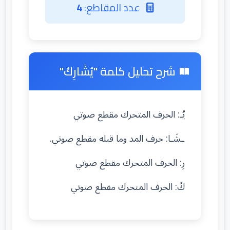
عدد المقاطع:
4
شرح تحليل كلمة "يُشَارِكُ"
يُـ: الحرف المتحرك مقطع صوتي
ـشَـا: حرف المد وما قبله مقطع صوتي.
رِ: الحرف المتحرك مقطع صوتي
كُ: الحرف المتحرك مقطع صوتي