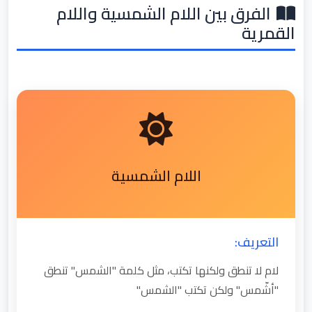
الفرق بين اللام الشمسية واللام
القمرية
اللام الشمسية
التعريف:
لام لا تنطق ولكنها تكتب، مثل كلمة "الشمس" تنطق
"أشّمس" ولكن تكتب "الشمس"