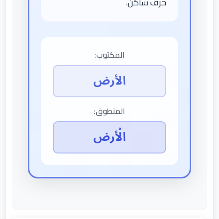
حرف ساكن.
المكتوب:
الأرض
المنطوق:
الْأرض