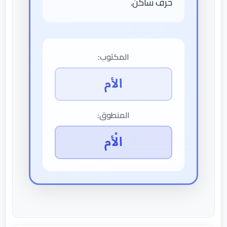
حرف ساكن.
المكتوب:
الأم
المنطوق:
الْأم