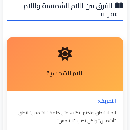
الفرق بين اللام الشمسية واللام
القمرية
اللام الشمسية
التعريف:
لام لا تنطق ولكنها تكتب، مثل كلمة "الشمس" تنطق
"أشّمس" ولكن تكتب "الشمس"