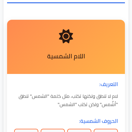
اللام الشمسية
التعريف:
لام لا تنطق ولكنها تكتب، مثل كلمة "الشمس" تنطق
"أشّمس" ولكن تكتب "الشمس"
الحروف الشمسية: