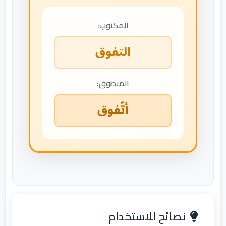
المكتوب:
التفوق
المنطوق:
أتّفوق
نصائح للاستخدام