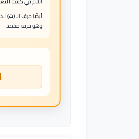
اللام في كلمة
الثع
أيضًا حرف الـ
(ث)
الذ
وهو حرف مشدد.
ا