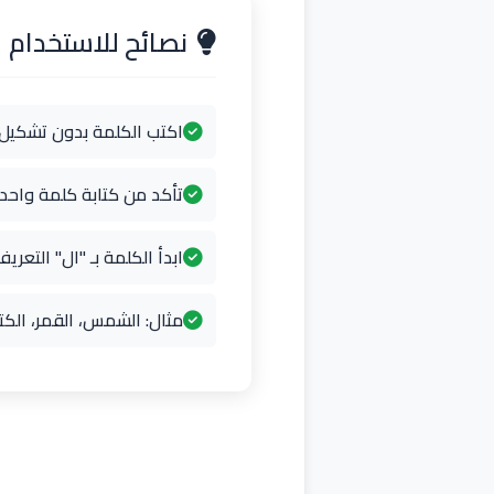
نصائح للاستخدام
اكتب الكلمة بدون تشكيل
تأكد من كتابة كلمة واح
ابدأ الكلمة بـ "ال" التعريف
مثال: الشمس، القمر، الكت