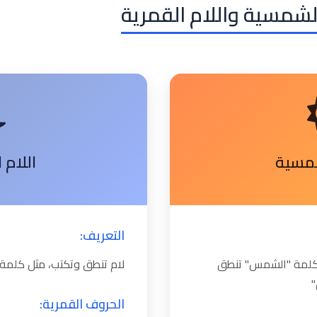
الشمسية واللام القمرية
شمسية
اللام 
التعريف:
ل كلمة "الشمس" تنطق
لام تنطق وتكتب، مثل كلمة 
الحروف القمرية: