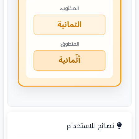
المكتوب:
الثمانية
المنطوق:
أثّمانية
نصائح للاستخدام