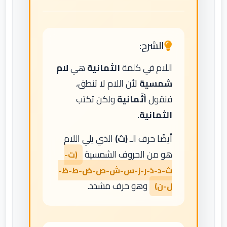
الشرح:
اللام في كلمة
الثمانية
هي
لام
شمسية
لأن اللام لا تنطق،
فنقول
أثّمانية
ولكن تكتب
الثمانية
.
أيضًا حرف الـ
(ث)
الذي يلي اللام
هو من الحروف الشمسية
(ت-
ث-د-ذ-ر-ز-س-ش-ص-ض-ط-ظ-
وهو حرف مشدد.
ل-ن)