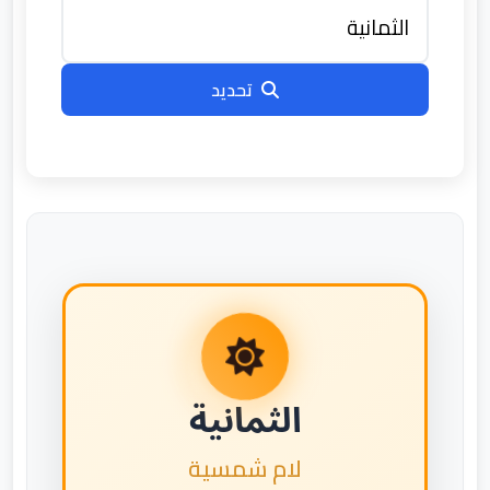
تحديد
الثمانية
لام شمسية