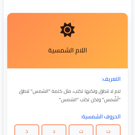
اللام الشمسية
التعريف:
لام لا تنطق ولكنها تكتب، مثل كلمة "الشمس" تنطق
"أشّمس" ولكن تكتب "الشمس"
الحروف الشمسية:
ت
ث
د
ذ