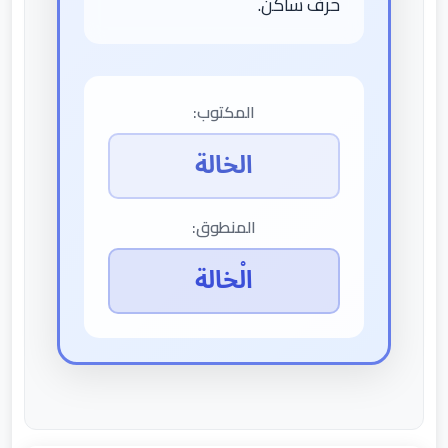
حرف ساكن.
المكتوب:
الخالة
المنطوق:
الْخالة