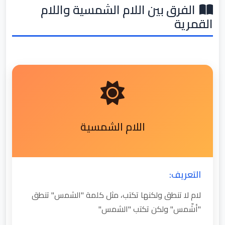
الفرق بين اللام الشمسية واللام
القمرية
اللام الشمسية
التعريف:
لام لا تنطق ولكنها تكتب، مثل كلمة "الشمس" تنطق
"أشّمس" ولكن تكتب "الشمس"