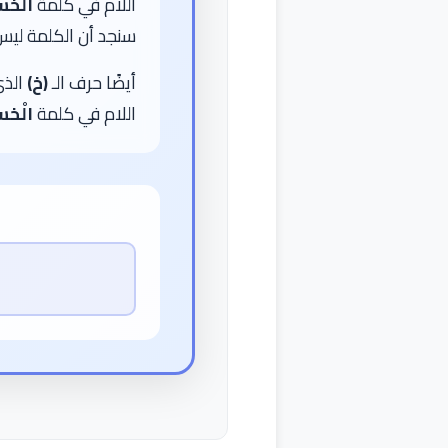
اللام في كلمة
الخ
سنجد أن الكلمة ليس
أيضًا حرف الـ
(خ)
الذي
اللام في كلمة
الْخ
ا