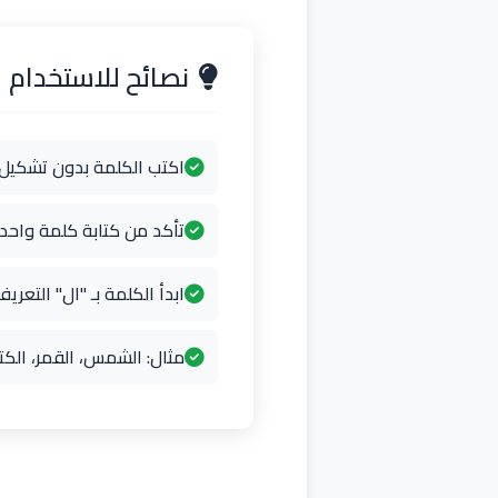
نصائح للاستخدام
اكتب الكلمة بدون تشكيل
تأكد من كتابة كلمة واح
ابدأ الكلمة بـ "ال" التعريف
مثال: الشمس، القمر، الكت