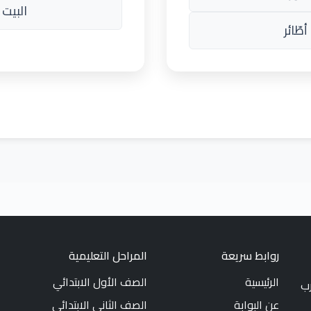
البيت 
طّائر
روابط سريعة
المراحل التعليمية
الرئيسية
الصف الأول الابتدائي
رب
عن البوابة
الصف الثاني الابتدائي