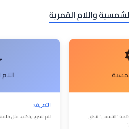
الشمسية واللام القمرية
شمسية
اللام 
التعريف:
ل كلمة "الشمس" تنطق
لام تنطق وتكتب، مثل كلمة 