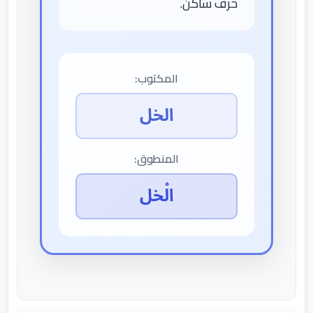
حرف ساكن.
المكتوب:
الخل
المنطوق:
الْخل