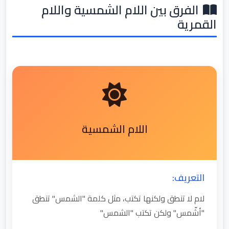
الفرق بين اللام الشمسية واللام
القمرية
اللام الشمسية
التعريف:
لام لا تنطق ولكنها تكتب، مثل كلمة "الشمس" تنطق
"أشّمس" ولكن تكتب "الشمس"