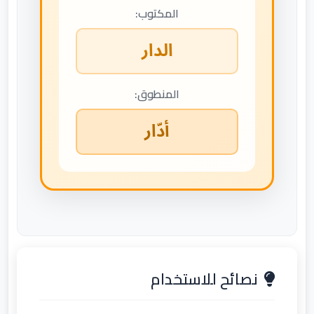
المكتوب:
الدار
المنطوق:
أدّار
نصائح للاستخدام