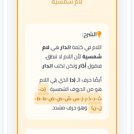
لام شمسية
الشرح:
اللام في كلمة
الدار
هي
لام
شمسية
لأن اللام لا تنطق،
فنقول
أدّار
ولكن تكتب
الدار
.
أيضًا حرف الـ
(د)
الذي يلي اللام
هو من الحروف الشمسية
(ت-
ث-د-ذ-ر-ز-س-ش-ص-ض-ط-ظ-
وهو حرف مشدد.
ل-ن)