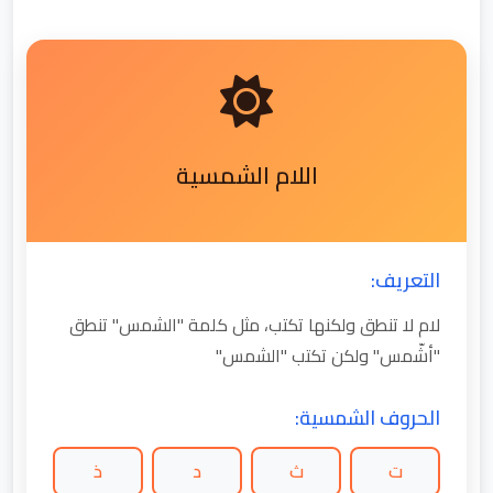
اللام الشمسية
التعريف:
لام لا تنطق ولكنها تكتب، مثل كلمة "الشمس" تنطق
"أشّمس" ولكن تكتب "الشمس"
الحروف الشمسية:
ت
ث
د
ذ