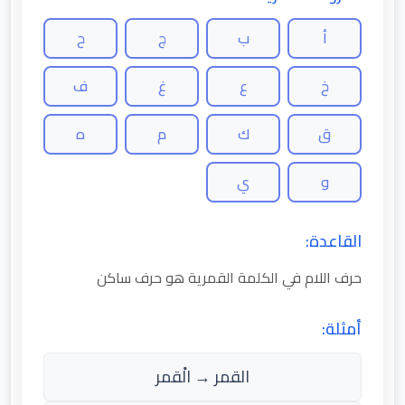
أ
ب
ج
ح
خ
ع
غ
ف
ق
ك
م
ه
و
ي
القاعدة:
حرف اللام في الكلمة القمرية هو حرف ساكن
أمثلة:
القمر → الْقمر