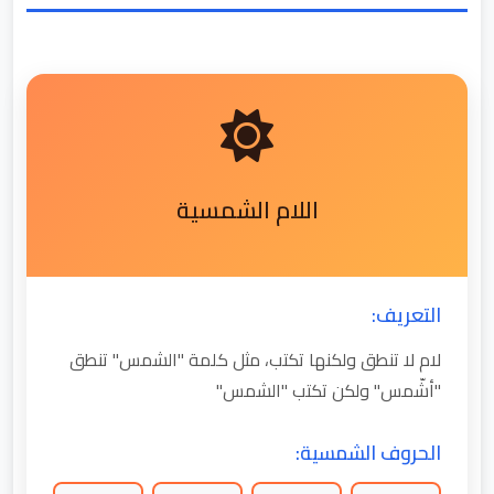
اللام الشمسية
التعريف:
لام لا تنطق ولكنها تكتب، مثل كلمة "الشمس" تنطق
"أشّمس" ولكن تكتب "الشمس"
الحروف الشمسية: