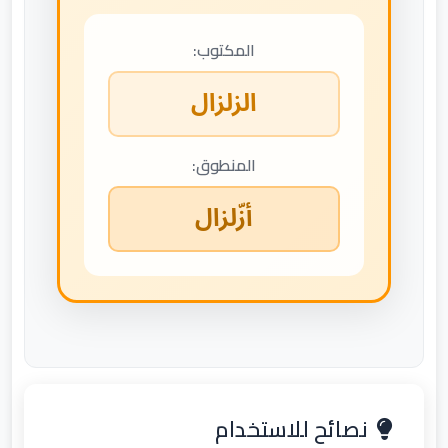
المكتوب:
الزلزال
المنطوق:
أزّلزال
نصائح للاستخدام