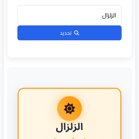
تحديد
الزلزال