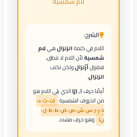
لام شمسية
الشرح:
اللام في كلمة
الزلزال
هي
لام
شمسية
لأن اللام لا تنطق،
فنقول
أزّلزال
ولكن تكتب
الزلزال
.
أيضًا حرف الـ
(ز)
الذي يلي اللام هو
من الحروف الشمسية
(ت-ث-د-
ذ-ر-ز-س-ش-ص-ض-ط-ظ-ل-
وهو حرف مشدد.
ن)