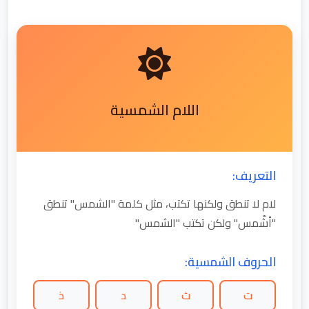
اللام الشمسية
التعريف:
لام لا تنطق ولكنها تكتب، مثل كلمة "الشمس" تنطق
"أشّمس" ولكن تكتب "الشمس"
الحروف الشمسية:
ت
ث
د
ذ