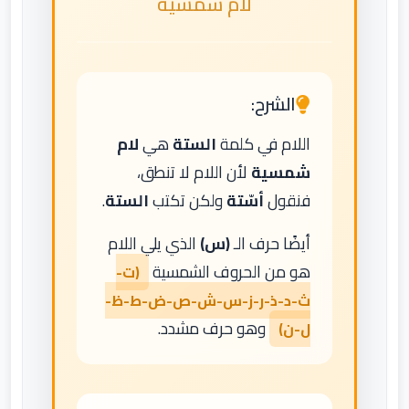
لام شمسية
الشرح:
اللام في كلمة
الستة
هي
لام
شمسية
لأن اللام لا تنطق،
فنقول
أسّتة
ولكن تكتب
الستة
.
أيضًا حرف الـ
(س)
الذي يلي اللام
هو من الحروف الشمسية
(ت-
ث-د-ذ-ر-ز-س-ش-ص-ض-ط-ظ-
وهو حرف مشدد.
ل-ن)