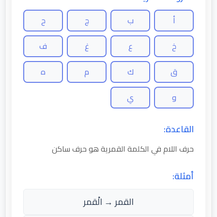
أ
ب
ج
ح
خ
ع
غ
ف
ق
ك
م
ه
و
ي
القاعدة:
حرف اللام في الكلمة القمرية هو حرف ساكن
أمثلة:
القمر → الْقمر