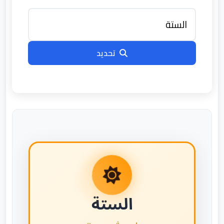
تحديد
الستة