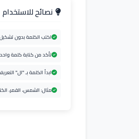
نصائح للاستخدام
اكتب الكلمة بدون تشكيل
تأكد من كتابة كلمة واح
ابدأ الكلمة بـ "ال" التعريف
مثال: الشمس، القمر، الكت