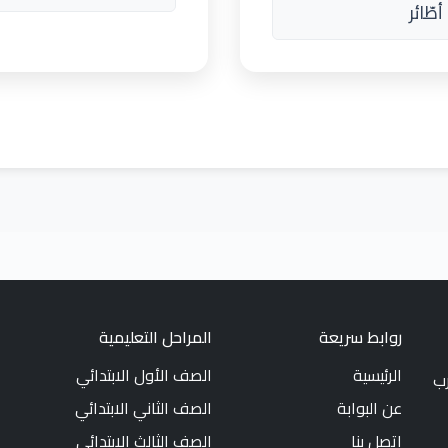
طّائر
روابط سريعة
المراحل التعليمية
الرئيسية
الصف الأول الابتدائي
رب
عن البوابة
الصف الثاني الابتدائي
اتصل بنا
الصف الثالث الابتدائي