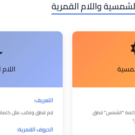
الشمسية واللام القمرية
شمسية
اللام 
التعريف:
ل كلمة "الشمس" تنطق
لام تنطق وتكتب، مثل كلمة 
الحروف القمرية: