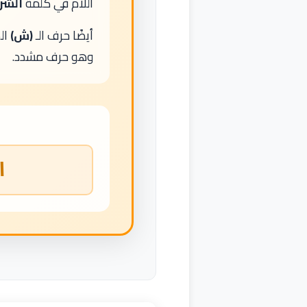
اللام في كلمة
الشر
أيضًا حرف الـ
(ش)
ال
وهو حرف مشدد.
ا