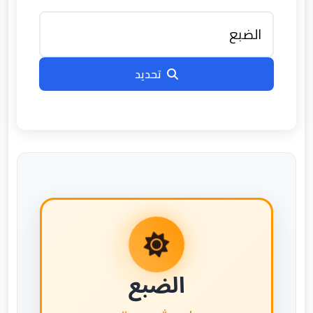
تحديد
الضبع