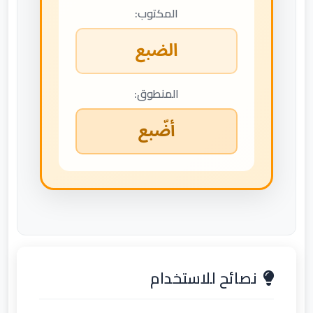
المكتوب:
الضبع
المنطوق:
أضّبع
نصائح للاستخدام