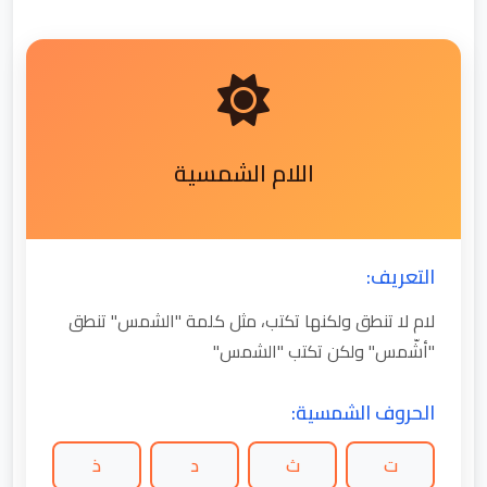
اللام الشمسية
التعريف:
لام لا تنطق ولكنها تكتب، مثل كلمة "الشمس" تنطق
"أشّمس" ولكن تكتب "الشمس"
الحروف الشمسية:
ت
ث
د
ذ