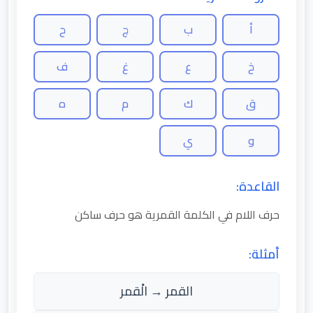
أ
ب
ج
ح
خ
ع
غ
ف
ق
ك
م
ه
و
ي
القاعدة:
حرف اللام في الكلمة القمرية هو حرف ساكن
أمثلة:
القمر → الْقمر