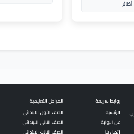
طّائر
روابط سريعة
المراحل التعليمية
الرئيسية
الصف الأول الابتدائي
رب
عن البوابة
الصف الثاني الابتدائي
اتصل بنا
الصف الثالث الابتدائي