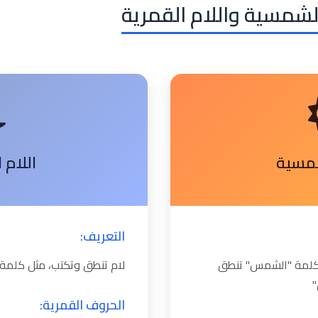
الشمسية واللام القمرية
شمسية
اللام 
التعريف:
ل كلمة "الشمس" تنطق
لام تنطق وتكتب، مثل كلمة 
الحروف القمرية: