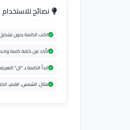
نصائح للاستخدام
اكتب الكلمة بدون تشكيل
تأكد من كتابة كلمة واح
ابدأ الكلمة بـ "ال" التعريف
مثال: الشمس، القمر، الكت