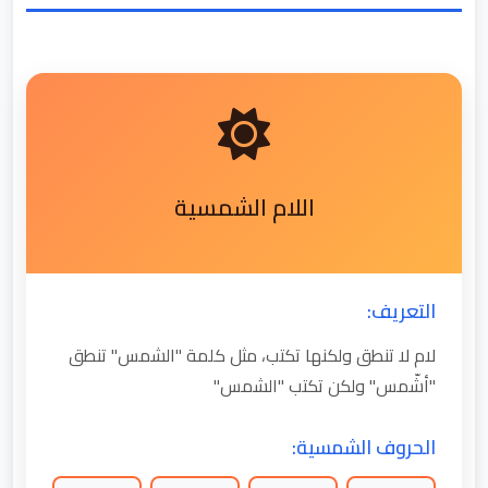
اللام الشمسية
التعريف:
لام لا تنطق ولكنها تكتب، مثل كلمة "الشمس" تنطق
"أشّمس" ولكن تكتب "الشمس"
الحروف الشمسية: