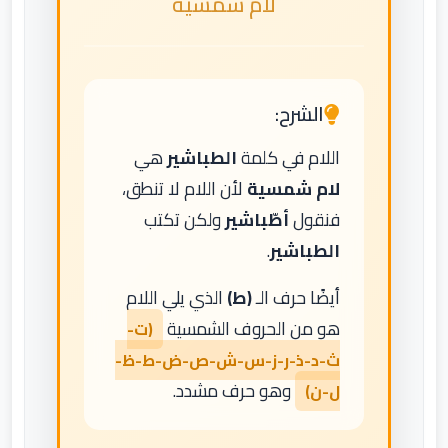
لام شمسية
الشرح:
اللام في كلمة
الطباشير
هي
لام شمسية
لأن اللام لا تنطق،
فنقول
أطّباشير
ولكن تكتب
الطباشير
.
أيضًا حرف الـ
(ط)
الذي يلي اللام
هو من الحروف الشمسية
(ت-
ث-د-ذ-ر-ز-س-ش-ص-ض-ط-ظ-
وهو حرف مشدد.
ل-ن)