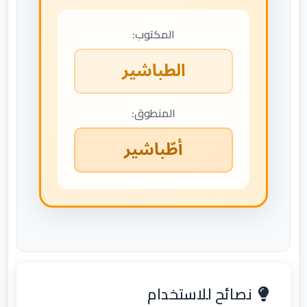
المكتوب:
الطباشير
المنطوق:
أطّباشير
نصائح للاستخدام