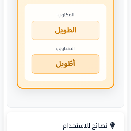
المكتوب:
الطويل
المنطوق:
أطّويل
نصائح للاستخدام