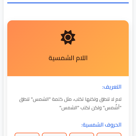
اللام الشمسية
التعريف:
لام لا تنطق ولكنها تكتب، مثل كلمة "الشمس" تنطق
"أشّمس" ولكن تكتب "الشمس"
الحروف الشمسية: