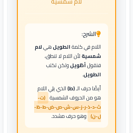
لام شمسية
الشرح:
اللام في كلمة
الطويل
هي
لام
شمسية
لأن اللام لا تنطق،
فنقول
أطّويل
ولكن تكتب
الطويل
.
أيضًا حرف الـ
(ط)
الذي يلي اللام
هو من الحروف الشمسية
(ت-
ث-د-ذ-ر-ز-س-ش-ص-ض-ط-ظ-
وهو حرف مشدد.
ل-ن)