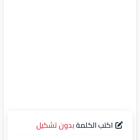
اكتب الكلمة
بدون تشكيل