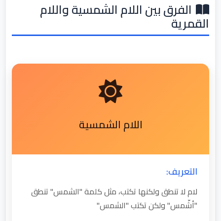
الفرق بين اللام الشمسية واللام
القمرية
اللام الشمسية
التعريف:
لام لا تنطق ولكنها تكتب، مثل كلمة "الشمس" تنطق
"أشّمس" ولكن تكتب "الشمس"