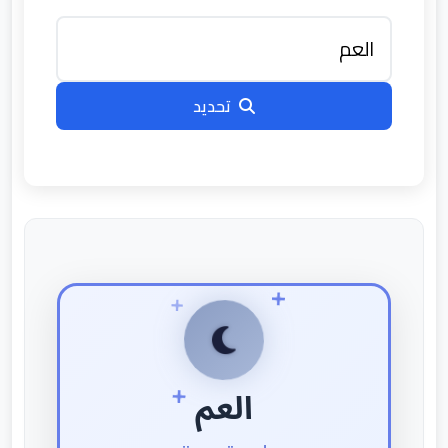
تحديد
العم