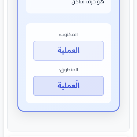
هو حرف ساكن.
المكتوب:
العملية
المنطوق:
الْعملية