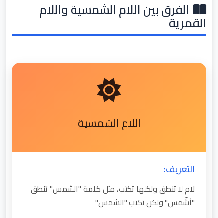
الفرق بين اللام الشمسية واللام
القمرية
اللام الشمسية
التعريف:
لام لا تنطق ولكنها تكتب، مثل كلمة "الشمس" تنطق
"أشّمس" ولكن تكتب "الشمس"