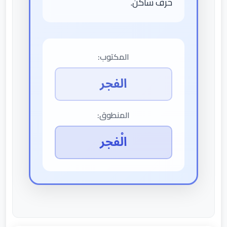
حرف ساكن.
المكتوب:
الفجر
المنطوق:
الْفجر