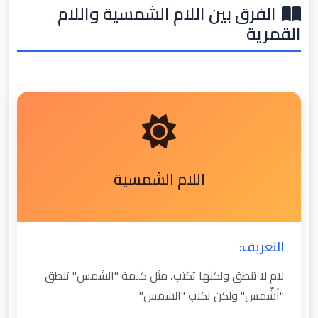
الفرق بين اللام الشمسية واللام
القمرية
اللام الشمسية
التعريف:
لام لا تنطق ولكنها تكتب، مثل كلمة "الشمس" تنطق
"أشّمس" ولكن تكتب "الشمس"