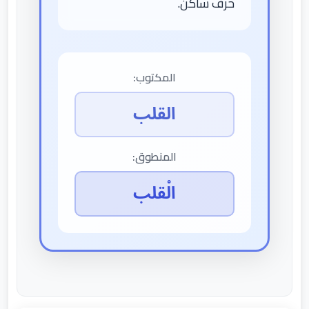
حرف ساكن.
المكتوب:
القلب
المنطوق:
الْقلب