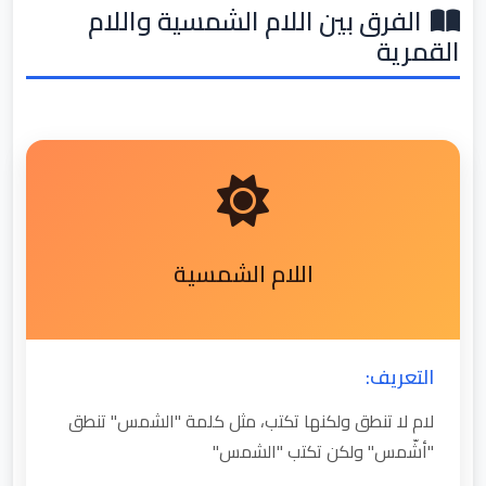
الفرق بين اللام الشمسية واللام
القمرية
اللام الشمسية
التعريف:
لام لا تنطق ولكنها تكتب، مثل كلمة "الشمس" تنطق
"أشّمس" ولكن تكتب "الشمس"