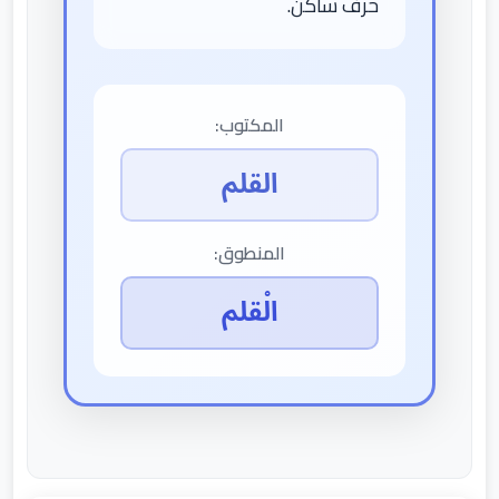
حرف ساكن.
المكتوب:
القلم
المنطوق:
الْقلم