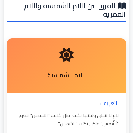
الفرق بين اللام الشمسية واللام
القمرية
اللام الشمسية
التعريف:
لام لا تنطق ولكنها تكتب، مثل كلمة "الشمس" تنطق
"أشّمس" ولكن تكتب "الشمس"