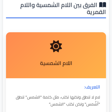
الفرق بين اللام الشمسية واللام
القمرية
اللام الشمسية
التعريف:
لام لا تنطق ولكنها تكتب، مثل كلمة "الشمس" تنطق
"أشّمس" ولكن تكتب "الشمس"