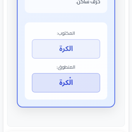
حرف ساكن.
المكتوب:
الكرة
المنطوق:
الْكرة