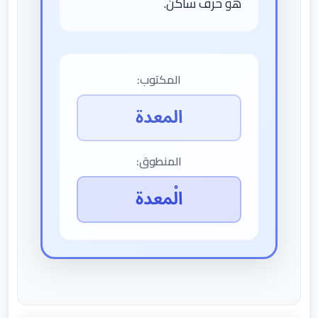
هو حرف ساكن.
المكتوب:
المعدة
المنطوق:
الْمعدة