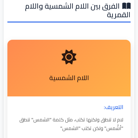
الفرق بين اللام الشمسية واللام
القمرية
اللام الشمسية
التعريف:
لام لا تنطق ولكنها تكتب، مثل كلمة "الشمس" تنطق
"أشّمس" ولكن تكتب "الشمس"