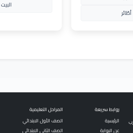
البيت 
طّائر
روابط سريعة
المراحل التعليمية
الرئيسية
الصف الأول الابتدائي
رب
عن البوابة
الصف الثاني الابتدائي