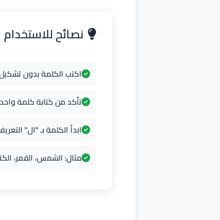
نصائح للاستخدام
اكتب الكلمة بدون تشكيل
تأكد من كتابة كلمة واح
ابدأ الكلمة بـ "ال" التعريف
مثال: الشمس، القمر، الكت