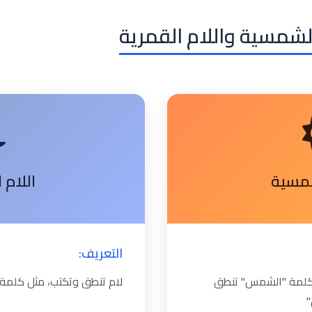
الشمسية واللام القمرية
شمسية
اللام 
التعريف:
ل كلمة "الشمس" تنطق
لام تنطق وتكتب، مثل كلمة 