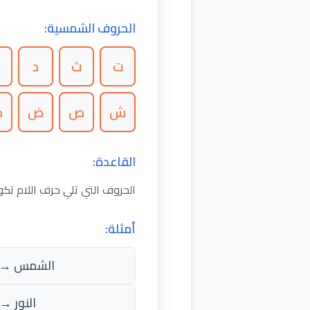
الحروف الشمسية:
ت
ث
د
ذ
ش
ص
ض
ط
القاعدة:
الحروف التي تلي حرف اللام ت
أمثلة:
الشمس → 
النور → أ