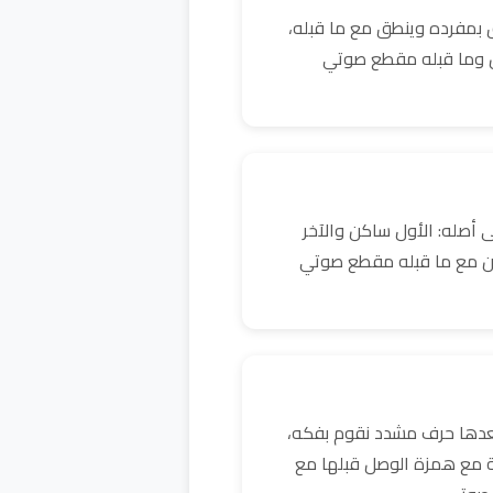
 بمفرده وينطق مع ما قبله،
كن وما قبله مقطع صوتي
 أصله: الأول ساكن والآخر
ن مع ما قبله مقطع صوتي
بعدها حرف مشدد نقوم بفكه،
ية مع همزة الوصل قبلها مع