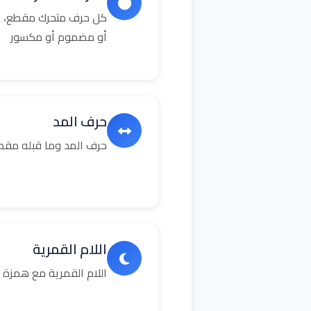
كل حرف متحرك مقطع، ال
أو مضموم أو مكسور
حرف المد
حرف المد وما قبله مق
اللام القمرية
اللام القمرية مع همزة