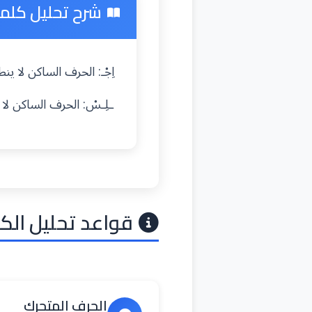
شرح تحليل كلمة 
اِجْـ: الحرف الساكن لا 
ـلِـسْ: الحرف الساكن لا
قواعد تحليل الك
الحرف المتحرك