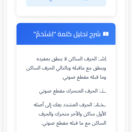
شرح تحليل كلمة "اِسْتَحَمَّ"
اِسْـ: الحرف الساكن لا ينطق بمفرده
وينطق مع ماقبله وبالتالي الحرف الساكن
وما قبله مقطع صوتي.
ـتَـ: الحرف المتحرك مقطع صوتي
ـحَـمْـ: الحرف المشدد يفك إلى أصله
الأول ساكن والآخر متحرك والحرف
الساكن مع ما قبله مقطع صوتي.