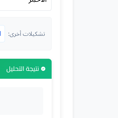
ا
تشكيلات أخرى:
نتيجة التحليل