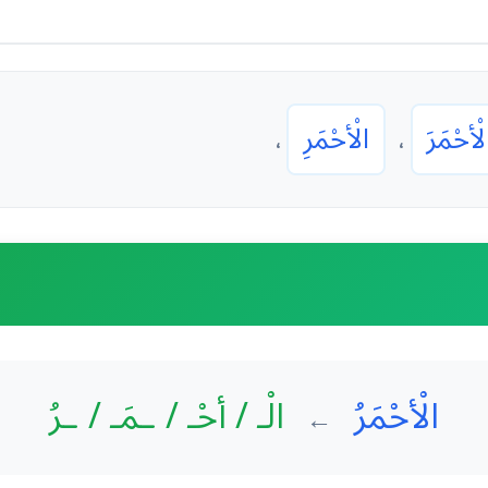
لْأحْمَرَ
الْأحْمَرِ
،
،
الْأحْمَرُ
الْـ / أحْـ / ـمَـ / ـرُ
←