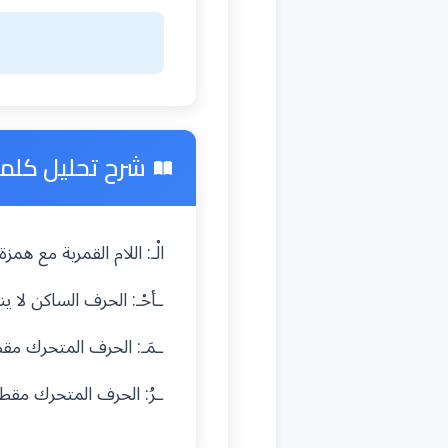
شرح تحليل كلمة "ا
الْـ: اللام القمرية مع ه
ـأحْـ: الحرف الساكن لا 
ـمَـ: الحرف المتحرك م
ـرُ: الحرف المتحرك مق