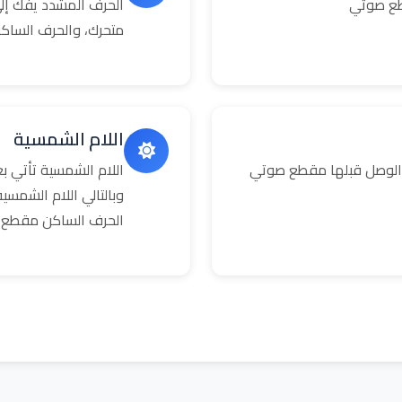
طع صوتي
الحرف المشدد يفك إلى
متحرك، والحرف الساك
اللام الشمسية
 الوصل قبلها مقطع صوتي
اللام الشمسية تأتي 
وبالتالي اللام الشمس
الحرف الساكن مقطع