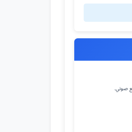
طع صوتي.