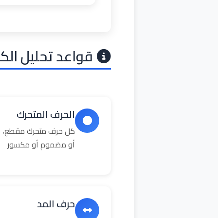
قواعد تحليل الك
الحرف المتحرك
كل حرف متحرك مقطع، ال
أو مضموم أو مكسور
حرف المد