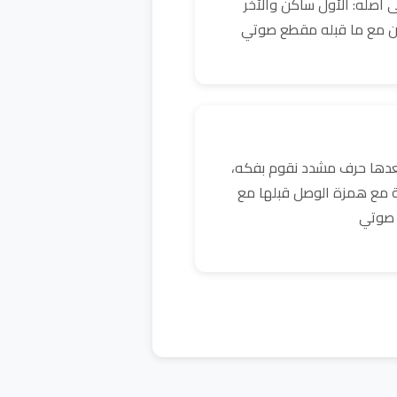
 أصله: الأول ساكن والآخر
ن مع ما قبله مقطع صوتي
بعدها حرف مشدد نقوم بفكه،
ية مع همزة الوصل قبلها مع
 صوتي