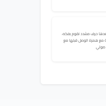
بعدها حرف مشدد نقوم بفكه،
ية مع همزة الوصل قبلها مع
 صوتي