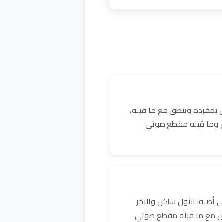
 بمفرده وينطق مع ما قبله،
كن وما قبله مقطع صوتي
 أصله: الأول ساكن والآخر
ن مع ما قبله مقطع صوتي