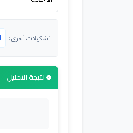
ا
تشكيلات أخرى:
نتيجة التحليل