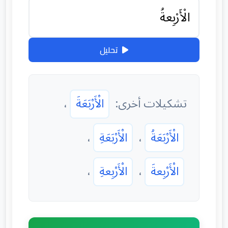
تحليل
تشكيلات أخرى:
الْأَرْبَعَةَ
،
الْأَرْبَعَةُ
،
الْأَرْبَعَةِ
،
الْأَرْبِعةَ
،
الْأَرْبِعةِ
،