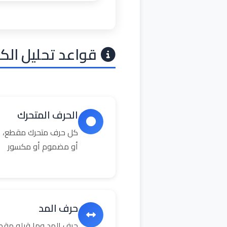
قواعد تحليل الك
الحرف المتحرك
كل حرف متحرك مقطع، ال
أو مضموم أو مكسور
حرف المد
حرف المد وما قبله مق