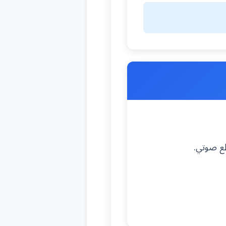
طع صوتي.