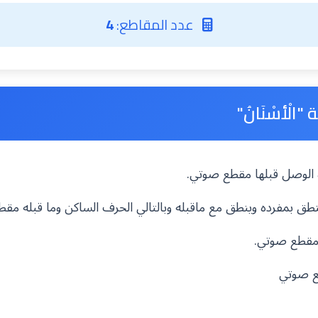
عدد المقاطع:
4
الْأسْنَانُ"
مزة الوصل قبلها مقطع صوتي.
ينطق بمفرده وينطق مع ماقبله وبالتالي الحرف الساكن وما قبله مق
ه مقطع صوتي.
ع صوتي