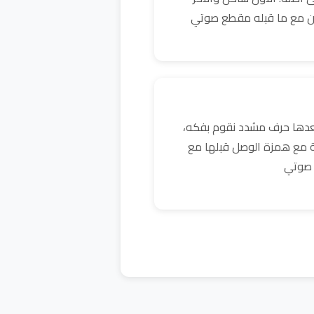
ن مع ما قبله مقطع صوتي
بعدها حرف مشدد نقوم بفكه،
ية مع همزة الوصل قبلها مع
 صوتي