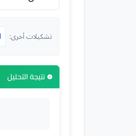
ا
تشكيلات أخرى:
نتيجة التحليل