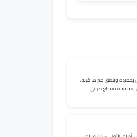
 بمفرده وينطق مع ما قبله،
كن وما قبله مقطع صوتي
 أصله: الأول ساكن والآخر