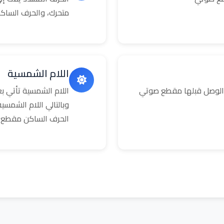
متحرك، والحرف الساك
اللام الشمسية
 الوصل قبلها مقطع صوتي
اللام الشمسية تأتي 
وبالتالي اللام الشمس
الحرف الساكن مقطع