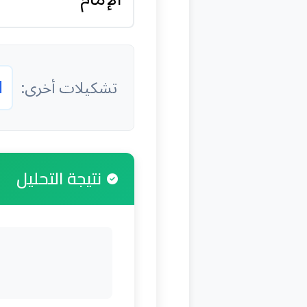
ا
تشكيلات أخرى:
نتيجة التحليل