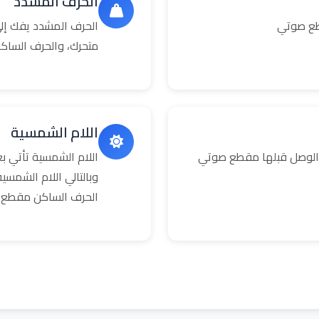
الحرف المشدد
طع صوتي
الحرف المشدد يفك إلى
متحرك، والحرف الساك
اللام الشمسية
 الوصل قبلها مقطع صوتي
اللام الشمسية تأتي 
وبالتالي اللام الشمس
الحرف الساكن مقطع