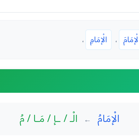
لْإمَامَ
الْإمَامِ
،
،
الْإمَامُ
الْـ / ـإ / مَـا / مُ
←