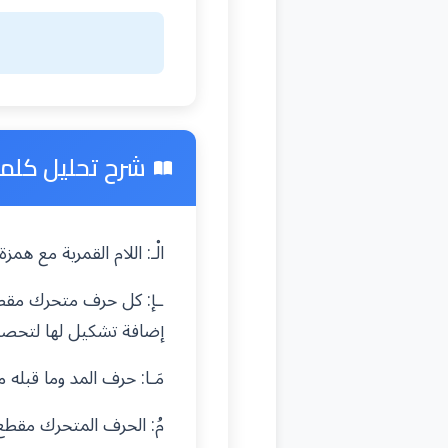
شرح تحليل كلمة "
الْـ: اللام القمرية مع ه
ـإ: كل حرف متحرك مقطع
إضافة تشكيل لها لتحص
مَـا: حرف المد وما قبله
مُ: الحرف المتحرك مقط