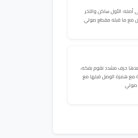
 أصله: الأول ساكن والآخر
ن مع ما قبله مقطع صوتي
بعدها حرف مشدد نقوم بفكه،
ية مع همزة الوصل قبلها مع
 صوتي