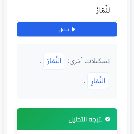
تحليل
تشكيلات أخرى:
الثِّمَارَ
،
الثِّمَارِ
،
نتيجة التحليل